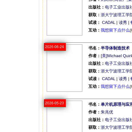
出版社：
电子工业出版
获取：
浙大宁波理工学
试读：
CADAL
|
读秀
|
互动：
我想留下点什么
(
2026-06-24
书名：
半导体制造技术
作者：
[美]Michael Quir
出版社：
电子工业出版
获取：
浙大宁波理工学
试读：
CADAL
|
读秀
|
互动：
我想留下点什么
(
2026-05-23
书名：
单片机原理与应
作者：
朱兆优
出版社：
电子工业出版
获取：
浙大宁波理工学