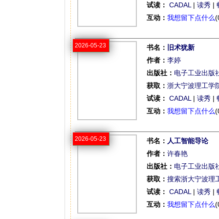
试读：
CADAL
|
读秀
|
互动：
我想留下点什么
(
2026-05-23
书名：
旧术犹新
作者：
李婷
出版社：
电子工业出版
获取：
浙大宁波理工学
试读：
CADAL
|
读秀
|
互动：
我想留下点什么
(
2026-05-23
书名：
人工智能导论
作者：
许春艳
出版社：
电子工业出版
获取：
搜索浙大宁波理
试读：
CADAL
|
读秀
|
互动：
我想留下点什么
(