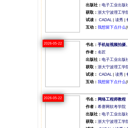
出版社：
电子工业出版
获取：
浙大宁波理工学
试读：
CADAL
|
读秀
|
互动：
我想留下点什么
(
2026-05-22
书名：
手机短视频拍摄
作者：
名匠
出版社：
电子工业出版
获取：
浙大宁波理工学
试读：
CADAL
|
读秀
|
互动：
我想留下点什么
(
2026-05-22
书名：
网络工程师教程
作者：
希赛网软考学院
出版社：
电子工业出版
获取：
浙大宁波理工学