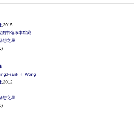
社
,2015
院图书馆纸本馆藏
畅想之星
0)
像
ing
;
Frank H. Wong
社
,2012
畅想之星
0)