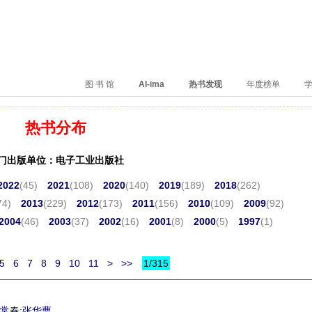
、卖得火、评价好
图 书 馆
AI-ima
热书发现
年度榜单
学
热书分布
门出版单位：电子工业出版社
2022
(45)
2021
(108)
2020
(140)
2019
(189)
2018
(262)
74)
2013
(229)
2012
(173)
2011
(156)
2010
(109)
2009
(92)
2004
(46)
2003
(37)
2002
(16)
2001
(8)
2000
(5)
1997
(1)
5
6
7
8
9
10
11
>
>>
1/315
常春
;
张华曹