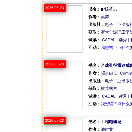
2026-05-23
书名：
IP核芯志
作者：
吴涛
出版社：
电子工业出版
获取：
浙大宁波理工学
试读：
CADAL
|
读秀
|
互动：
我想留下点什么
(
2026-05-23
书名：
合成孔径雷达成
作者：
[美]Ian G. Cumm
出版社：
电子工业出版
获取：
推荐购买
试读：
CADAL
|
读秀
|
互动：
我想留下点什么
(
2026-05-23
书名：
工程电磁场
作者：
潘时龙