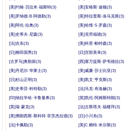
[美]约翰·贝拉米·福斯特(3)
[美]安格斯·迪顿(3)
[美]罗纳德·B·阿德勒(3)
[英]特拉普斯-洛马克斯(3)
[美]阿伦·拉奥(3)
[美]哈维·S·罗森(3)
[美]史蒂夫·尼森(3)
[美]克劳福德(3)
[法]吉东(3)
[美]科里·帕特森(3)
[日]柳田国男(3)
[日]宫部美幸(3)
[古罗马]奥勒留(3)
[西]塞万提斯·萨韦德拉(3)
[美]丹尼尔·华莱士(3)
[美]威廉·莎士比亚(3)
[日]杉山正明(3)
[美]凯文·亨克斯(3)
[美]史蒂芬·科特勒(3)
[法]马克·布洛赫(3)
[印]纳拉辛哈·卡鲁曼希(3)
[英]凯伦·阿姆斯特朗(3)
[英]瑞·蒙克(3)
[法]古斯塔夫·福楼拜(3)
[美]弗朗西斯·斯科特·菲茨杰拉德(3)
[日]小川糸(3)
[法]卡佩勒(3)
[美]C.赖特·米尔斯(3)